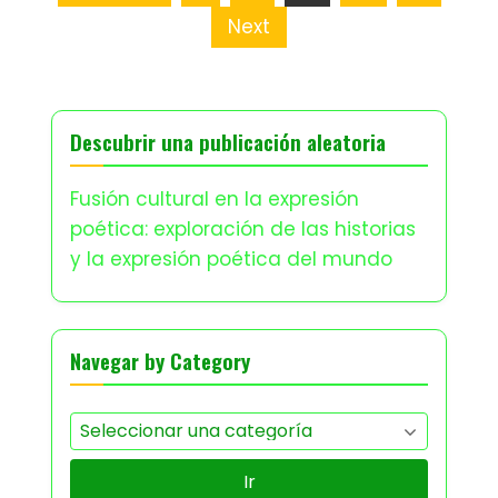
Next
Descubrir una publicación aleatoria
Fusión cultural en la expresión
poética: exploración de las historias
y la expresión poética del mundo
Navegar by Category
Ir