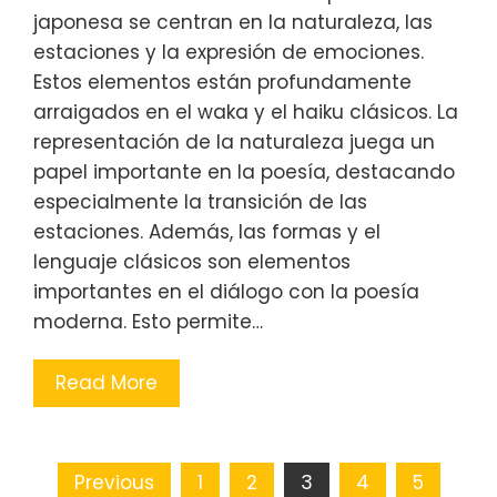
japonesa se centran en la naturaleza, las
estaciones y la expresión de emociones.
Estos elementos están profundamente
arraigados en el waka y el haiku clásicos. La
representación de la naturaleza juega un
papel importante en la poesía, destacando
especialmente la transición de las
estaciones. Además, las formas y el
lenguaje clásicos son elementos
importantes en el diálogo con la poesía
moderna. Esto permite…
Read More
Posts pagination
Previous
1
2
3
4
5