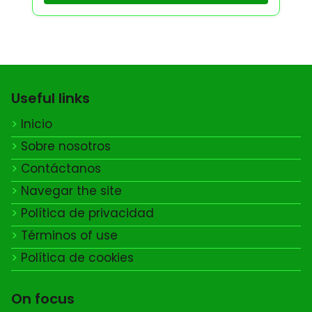
Useful links
Inicio
Sobre nosotros
Contáctanos
Navegar the site
Política de privacidad
Términos of use
Política de cookies
On focus