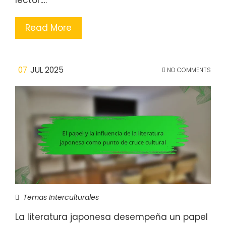
lector.…
Read More
07
JUL 2025
NO COMMENTS
Temas Interculturales
La literatura japonesa desempeña un papel