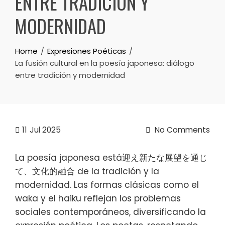
ENTRE TRADICIÓN Y
MODERNIDAD
Home
Expresiones Poéticas
La fusión cultural en la poesía japonesa: diálogo
entre tradición y modernidad
11
Jul 2025
No Comments
La poesía japonesa está迎え新たな展望を通じ
て、文化的融合 de la tradición y la
modernidad. Las formas clásicas como el
waka y el haiku reflejan los problemas
sociales contemporáneos, diversificando la