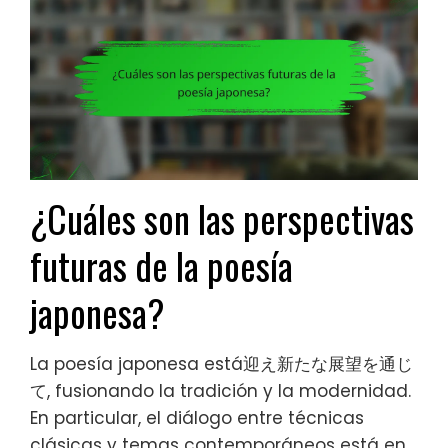
¿Cuáles son las perspectivas
futuras de la poesía
japonesa?
La poesía japonesa está迎え新たな展望を通じ
て, fusionando la tradición y la modernidad.
En particular, el diálogo entre técnicas
clásicas y temas contemporáneos está en