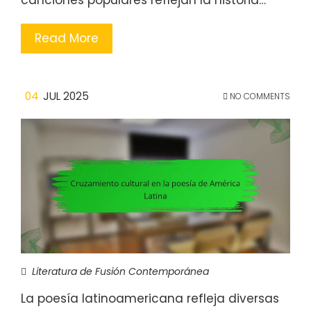
canciones populares reflejan la historia…
Read More
04
JUL 2025
NO COMMENTS
Literatura de Fusión Contemporánea
La poesía latinoamericana refleja diversas