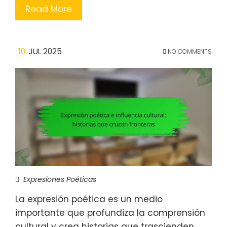
Read More
10
JUL 2025
NO COMMENTS
Expresiones Poéticas
La expresión poética es un medio
importante que profundiza la comprensión
cultural y crea historias que trascienden