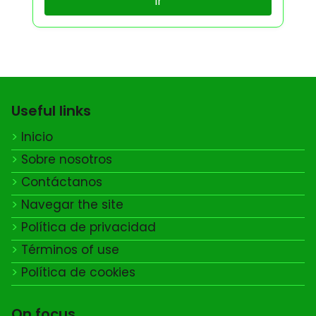
Ir
Useful links
Inicio
Sobre nosotros
Contáctanos
Navegar the site
Política de privacidad
Términos of use
Política de cookies
On focus