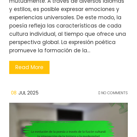
mutuamente. A través de diversos idiomas
y estilos, es posible expresar emociones y
experiencias universales. De este modo, la
poesía refleja las características de cada
cultura individual, al tiempo que ofrece una
perspectiva global. La expresión poética
promueve la formación de la…
Read More
08
JUL 2025
NO COMMENTS