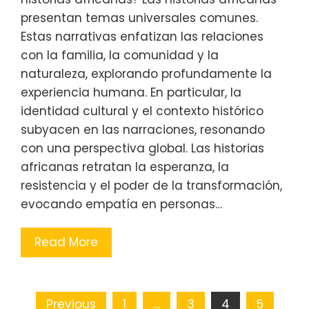
presentan temas universales comunes.
Estas narrativas enfatizan las relaciones
con la familia, la comunidad y la
naturaleza, explorando profundamente la
experiencia humana. En particular, la
identidad cultural y el contexto histórico
subyacen en las narraciones, resonando
con una perspectiva global. Las historias
africanas retratan la esperanza, la
resistencia y el poder de la transformación,
evocando empatía en personas…
Read More
Posts pagination
Previous
1
…
3
4
5