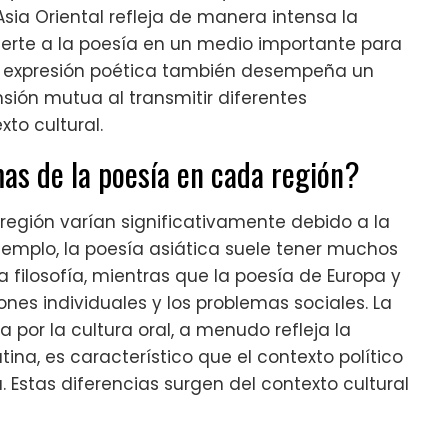
Asia Oriental refleja de manera intensa la
vierte a la poesía en un medio importante para
La expresión poética también desempeña un
sión mutua al transmitir diferentes
to cultural.
mas de la poesía en cada región?
 región varían significativamente debido a la
r ejemplo, la poesía asiática suele tener muchos
 filosofía, mientras que la poesía de Europa y
nes individuales y los problemas sociales. La
 por la cultura oral, a menudo refleja la
na, es característico que el contexto político
. Estas diferencias surgen del contexto cultural