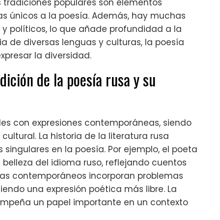
 las tradiciones populares son elementos
as únicos a la poesía. Además, hay muchas
 políticos, lo que añade profundidad a la
ia de diversas lenguas y culturas, la poesía
presar la diversidad.
dición de la poesía rusa y su
ales con expresiones contemporáneas, siendo
ltural. La historia de la literatura rusa
singulares en la poesía. Por ejemplo, el poeta
a belleza del idioma ruso, reflejando cuentos
oetas contemporáneos incorporan problemas
iendo una expresión poética más libre. La
sempeña un papel importante en un contexto