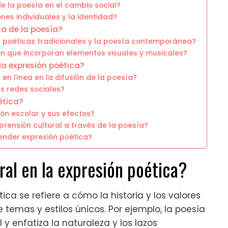
e la poesía en el cambio social?
nes individuales y la identidad?
a de la poesía?
s poéticas tradicionales y la poesía contemporánea?
n que incorporan elementos visuales y musicales?
 la expresión poética?
en línea en la difusión de la poesía?
as redes sociales?
ética?
ión escolar y sus efectos?
rensión cultural a través de la poesía?
ender expresión poética?
ral en la expresión poética?
ica se refiere a cómo la historia y los valores
 temas y estilos únicos. Por ejemplo, la poesía
 y enfatiza la naturaleza y los lazos