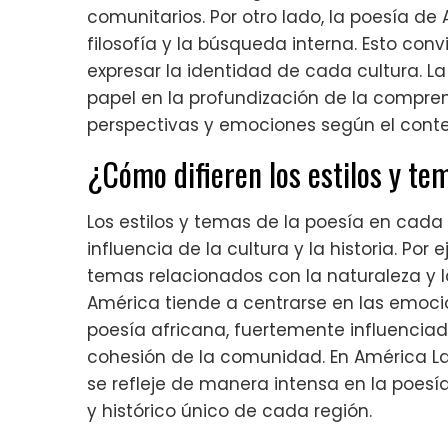
comunitarios. Por otro lado, la poesía de 
filosofía y la búsqueda interna. Esto con
expresar la identidad de cada cultura. 
papel en la profundización de la compren
perspectivas y emociones según el contex
¿Cómo difieren los estilos y te
Los estilos y temas de la poesía en cada
influencia de la cultura y la historia. Po
temas relacionados con la naturaleza y la
América tiende a centrarse en las emocio
poesía africana, fuertemente influenciada
cohesión de la comunidad. En América Lati
se refleje de manera intensa en la poesía
y histórico único de cada región.