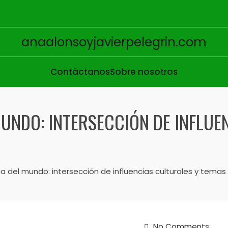
anaalonsoyjavierpelegrin.com
Contáctanos
Sobre nosotros
MUNDO: INTERSECCIÓN DE INFLUE
a del mundo: intersección de influencias culturales y temas
No Comments