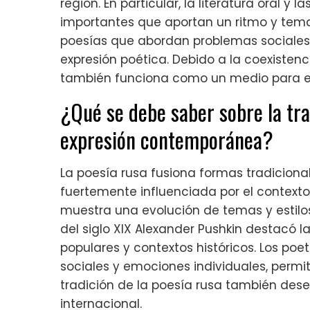
región. En particular, la literatura oral y
importantes que aportan un ritmo y tem
poesías que abordan problemas sociales y
expresión poética. Debido a la coexistenc
también funciona como un medio para ex
¿Qué se debe saber sobre la tra
expresión contemporánea?
La poesía rusa fusiona formas tradicion
fuertemente influenciada por el contexto cu
muestra una evolución de temas y estilos 
del siglo XIX Alexander Pushkin destacó l
populares y contextos históricos. Los p
sociales y emociones individuales, permit
tradición de la poesía rusa también de
internacional.