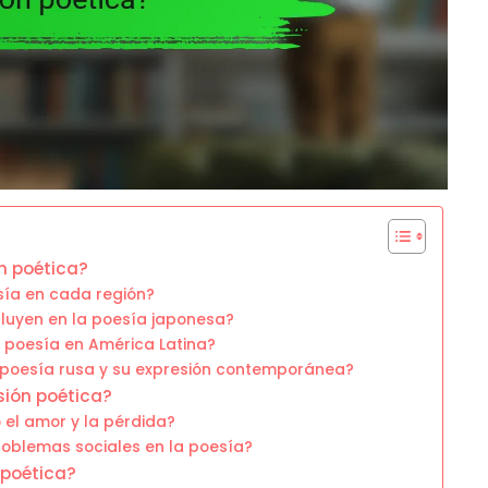
ón poética?
esía en cada región?
fluyen en la poesía japonesa?
a poesía en América Latina?
a poesía rusa y su expresión contemporánea?
sión poética?
el amor y la pérdida?
problemas sociales en la poesía?
 poética?