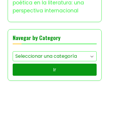
poética en la literatura: una
perspectiva internacional
Navegar by Category
Ir