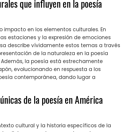
rales que influyen en la poesía
 impacto en los elementos culturales. En
e las estaciones y la expresión de emociones
esa describe vívidamente estos temas a través
presentación de la naturaleza en la poesía
ica. Además, la poesía está estrechamente
 Japón, evolucionando en respuesta a los
 poesía contemporánea, dando lugar a
 únicas de la poesía en América
exto cultural y la historia específicos de la