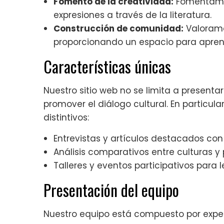
Fomento de la creatividad:
Fomentamos
expresiones a través de la literatura.
Construcción de comunidad:
Valoramos
proporcionando un espacio para aprend
Características únicas
Nuestro sitio web no se limita a presentar
promover el diálogo cultural. En particul
distintivos:
Entrevistas y artículos destacados con 
Análisis comparativos entre culturas y 
Talleres y eventos participativos para l
Presentación del equipo
Nuestro equipo está compuesto por expert