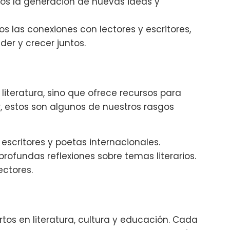
 la generación de nuevas ideas y
 las conexiones con lectores y escritores,
er y crecer juntos.
 literatura, sino que ofrece recursos para
ar, estos son algunos de nuestros rasgos
escritores y poetas internacionales.
profundas reflexiones sobre temas literarios.
ectores.
os en literatura, cultura y educación. Cada