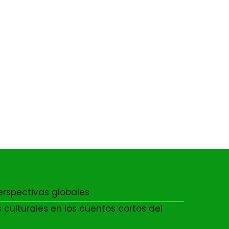
perspectivas globales
 culturales en los cuentos cortos del