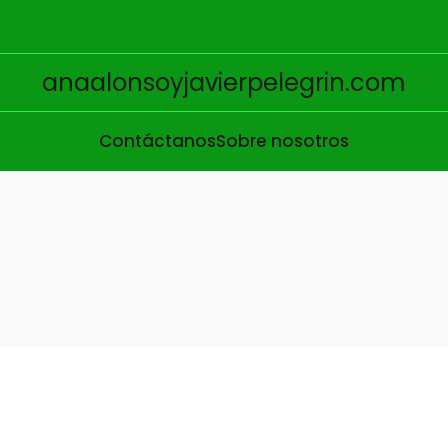
anaalonsoyjavierpelegrin.com
Contáctanos
Sobre nosotros