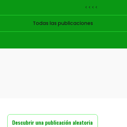
< < < <
Todas las publicaciones
Descubrir una publicación aleatoria