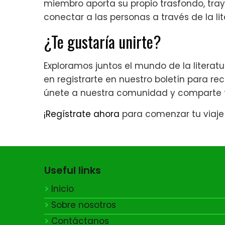
miembro aporta su propio trasfondo, tray
conectar a las personas a través de la lit
¿Te gustaría unirte?
Exploramos juntos el mundo de la literatu
en registrarte en nuestro boletín para rec
únete a nuestra comunidad y comparte tu
¡Regístrate ahora
para comenzar tu viaje l
Useful links
Inicio
Sobre nosotros
Contáctanos