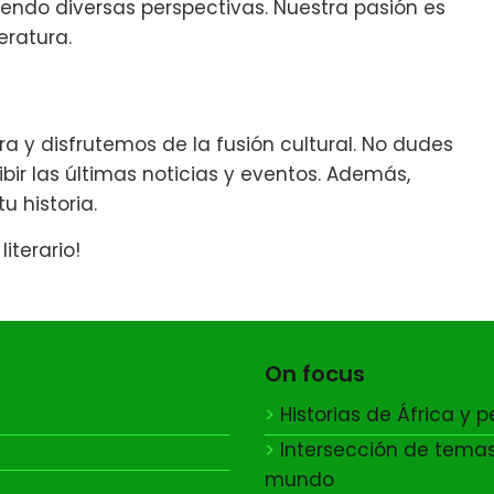
endo diversas perspectivas. Nuestra pasión es
eratura.
ra y disfrutemos de la fusión cultural. No dudes
ibir las últimas noticias y eventos. Además,
 historia.
iterario!
On focus
Historias de África y 
Intersección de temas
mundo